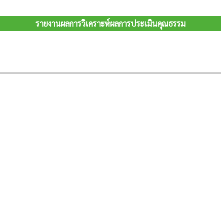
รายงานผลการวิเคราะห์ผลการประเมินคุณธรรม