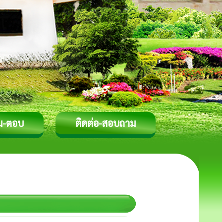
ม-ตอบ
ติดต่อ-สอบถาม