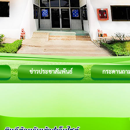
ข่าวประชาสัมพันธ์
กระดานถา