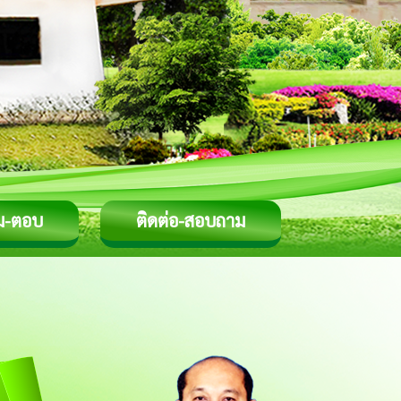
ม-ตอบ
ติดต่อ-สอบถาม