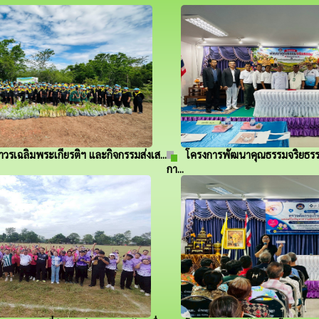
วรเฉลิมพระเกียรติฯ และกิจกรรมส่งเส...
โครงการพัฒนาคุณธรรมจริยธรร
กา...