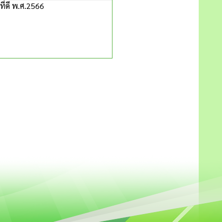
ี่ดี พ.ศ.2566